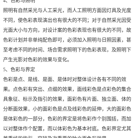
4、色彩与照明
照明有自然采光与人工采光，而人工照明方面因灯具及光度
不同，使色彩表现演出也有很大的不同；对于自然采光因受
光面大小与方向，对设计案的色彩表现也有很大的不同，故
色彩计划并非单纯配色即可，必须加入照明与日照因素，甚
至考虑不同的时间、场合需求照明下的色彩表现，及照明下
产生光影对色彩的效果与变化。
5、色彩与界定
色彩是点、是线、是面、是体时对整体设计各有不同的效
果。点色彩有突出、点缀的效果，面线彩色是点彩色的集合
具象征、标示及指引的效果，面彩色有片面、独立面、体的
分断面效果，小的面彩色是点及线彩色的延伸，大的面彩色
是体彩色的一部分，色彩的界定是将色彩作个别围括，而加
以对整体作个配置，而以体彩色为基本衬底。色彩界定尤其