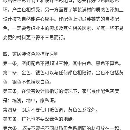
最后在色彩计划上和设计色彩配置，必先作好12色圆形色
环，产生色相感受，另一方面要了解装潢材的质感色泽加上
设计技巧自然能得心应手。作配色上切忌英雄式的自我配
色，一定要考虑业主的需求及其它相关因素，尤其一些不易
变更的材料更不得不三思而行。
四、家居装修色彩搭配原则
第一条，空间配色不得超过三种，其中白色、黑色不算色。
第二条，金色、银色可以与任何颜色相陪衬，金色不包括黄
色，银色不包括灰白色。
第三条，在没有设计师指导的情况下，家居最佳配色灰度
是：墙浅，地中，家私深。
第四条，厨房不要使用暖色调，黄色色系除外。
第五条，打死也不要深绿色的地砖。
第六条，坚决不要把不同材质但色系相同的材料放在一起，