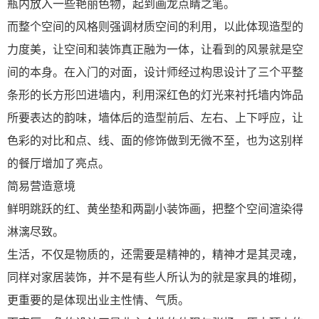
瓶内放入一些艳丽色物，起到画龙点睛之笔。
而整个空间的风格则强调材质空间的利用，以此体现造型的
力度美，让空间和装饰真正融为一体，让看到的风景就是空
间的本身。在入门的对面，设计师经过构思设计了三个平整
条形的长方形凹进墙内，利用深红色的灯光来衬托墙内饰品
所要表达的韵味，墙体后的造型前后、左右、上下呼应，让
色彩的对比和点、线、面的修饰做到无微不至，也为这别样
的餐厅增加了亮点。
简易营造意境
鲜明跳跃的红、黄坐垫和两副小装饰画，把整个空间渲染得
淋漓尽致。
生活，不仅是物质的，还需要是精神的，精神才是其灵魂，
同样对家居装饰，并不是有些人所认为的就是家具的堆砌，
更重要的是体现出业主性情、气质。