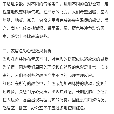
于增进食欲。对不同的气候条件，运用不同的色彩也可一定
程度地改变环境气氛。在严寒的北方，人们希望温暖、室内
墙壁、地板、家具、窗帘选用暖色装饰会有温暖的感觉，反
之，南方气候炎热潮湿，采用青、绿、蓝色等冷色装饰居
室，感觉上会比较凉爽些。
二、家居色彩心理效果解析
当您准备装饰布置居室时，对色彩的搭配应以适应您的感受
为前提，因为我们周围的环境和自然界的色彩是非常丰富多
彩的，人们会对各种颜色产生不同的心理生理反应。
红色：在所有的颜色中，红色最能加速脉搏的跳动，接触红
色过多，会感到身心受压，出现焦躁感，长期接触红色还会
使人疲劳，甚至出现精疲力竭的感觉。因此没有特殊情况，
起居室、卧室、办公室等不应过多地使用红色。