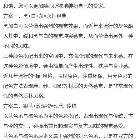
和谐，您可以更加随心所欲地装扮自己的爱家。
方案一：黑+白+灰=永恒经典
黑加白可以营造出强烈的视觉效果，而近年来流行的灰色融
入其中，缓和黑与白的视觉冲突感觉，从而营造出另外一种
不同的风味。
三种颜色搭配出来的空间中，充满冷调的现代与未来感。在
这种色彩情境中，会由简单而产生出理性、秩序与专业感。
近几年流行的“禅”风格，表现原色，注重环保，用无色彩的
配色方法表现麻、纱、椰织等材质的天然感觉，是非常现代
派的自然质朴风格。
方案二：银蓝+敦煌橙=现代+传统
以蓝色系与橘色系为主的色彩搭配，表现出现代与传统，古
与今的交汇，碰撞出兼具超现实与复古风味的视觉感受。
蓝色系与橘色系原本又属于强烈的对比色系，只是在双方的