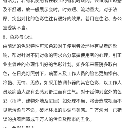
有活力，若有机使用者在较长的有机时效内，会造成压迫感
及不舒适，故一般展示会时，时效短、流动量大，对于浓
厚、突出对比的色彩往往有很好的效果，若用在住宅、办公
室委实不当。
8、色彩与心理
由前述的色彩特性可知色彩对于使用者及环境有显着的影
响，帮对针对不同对象的需求充分掌握使用者的心理，引正
业主偏差的心理作出好的色彩计划。如多年来医院多取白
色，在日光灯照射下，病菌人及工作人员的脸色更加惨白、
冷酷、无情、无依，如采用协调节器的其它色彩，以工作人
员及病菌人都有会感到舒适而有生气。对于延伸到室外的色
彩（招牌、建物外墙及庭园）如处理不当，将会造成视而不
见觉污染与不适，破坏环境的协调与美感。千万勿因一已错
误的执着面造成千万人的污染及都市的丑化。