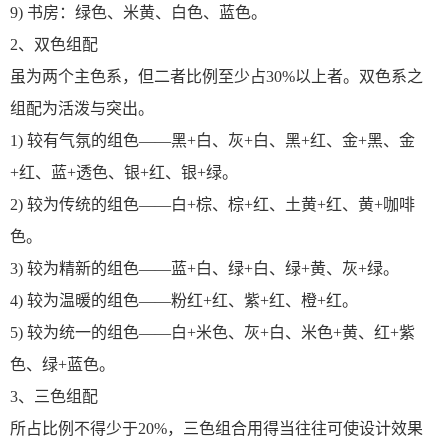
9) 书房：绿色、米黄、白色、蓝色。
2、双色组配
虽为两个主色系，但二者比例至少占30%以上者。双色系之
组配为活泼与突出。
1) 较有气氛的组色——黑+白、灰+白、黑+红、金+黑、金
+红、蓝+透色、银+红、银+绿。
2) 较为传统的组色——白+棕、棕+红、土黄+红、黄+咖啡
色。
3) 较为精新的组色——蓝+白、绿+白、绿+黄、灰+绿。
4) 较为温暖的组色——粉红+红、紫+红、橙+红。
5) 较为统一的组色——白+米色、灰+白、米色+黄、红+紫
色、绿+蓝色。
3、三色组配
所占比例不得少于20%，三色组合用得当往往可使设计效果