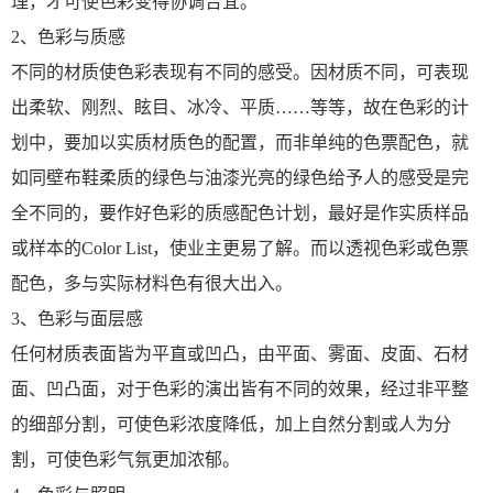
理，才可使色彩变得协调合宜。
2、色彩与质感
不同的材质使色彩表现有不同的感受。因材质不同，可表现
出柔软、刚烈、眩目、冰冷、平质……等等，故在色彩的计
划中，要加以实质材质色的配置，而非单纯的色票配色，就
如同壁布鞋柔质的绿色与油漆光亮的绿色给予人的感受是完
全不同的，要作好色彩的质感配色计划，最好是作实质样品
或样本的Color List，使业主更易了解。而以透视色彩或色票
配色，多与实际材料色有很大出入。
3、色彩与面层感
任何材质表面皆为平直或凹凸，由平面、雾面、皮面、石材
面、凹凸面，对于色彩的演出皆有不同的效果，经过非平整
的细部分割，可使色彩浓度降低，加上自然分割或人为分
割，可使色彩气氛更加浓郁。