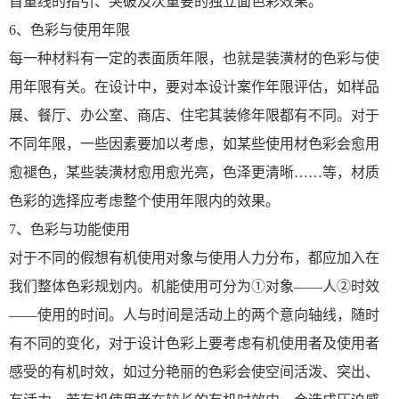
首重线的指引、突破及次重要的独立面色彩效果。
6、色彩与使用年限
每一种材料有一定的表面质年限，也就是装潢材的色彩与使
用年限有关。在设计中，要对本设计案作年限评估，如样品
展、餐厅、办公室、商店、住宅其装修年限都有不同。对于
不同年限，一些因素要加以考虑，如某些使用材色彩会愈用
愈褪色，某些装潢材愈用愈光亮，色泽更清晰……等，材质
色彩的选择应考虑整个使用年限内的效果。
7、色彩与功能使用
对于不同的假想有机使用对象与使用人力分布，都应加入在
我们整体色彩规划内。机能使用可分为①对象——人②时效
——使用的时间。人与时间是活动上的两个意向轴线，随时
有不同的变化，对于设计色彩上要考虑有机使用者及使用者
感受的有机时效，如过分艳丽的色彩会使空间活泼、突出、