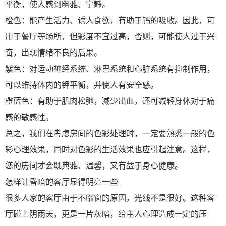
平衡，使人感到幽雅、宁静。
橙色：能产生活力、诱人食欲，有助于钙的吸收。因此，可
用于餐厅等场所，但彩度不宜过高，否则，可能使人过于兴
奋，出现情绪不良的后果。
紫色：对运动神经系统、淋巴系统和心脏系统有抑制作用，
可以维持体内的钾平衡，并使人有安全感。
橙蓝色：有助于肌肉松弛，减少出血，还可减轻身体对于痛
感的敏感性。
总之，我们在考虑房间的色彩处理时，一定要熟悉一般的色
彩心理效果，同时对色彩的生活效果也应引起注意。这样，
您的房间才会既典雅、温馨，又有益于身心健康。
怎样让昏暗的客厅显得明亮一些
很多人家的客厅由于不临窗的原因，光线不是很好。这种客
厅碰上阴雨天，更是一片灰暗，给主人心理造成一定的压