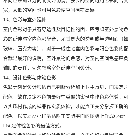
不同色系加以分割而变为协调，狭长的空间可用色彩配合变
宽，太低的空间也可用色彩使空间有提高感。
13、色彩与室外延伸
室内色彩对于具有穿透性及目隐性的面，应考虑室外景物色
彩的延伸与室内色彩配合，尤其是大的透明或半透明面（如
玻璃、压克力等）。对于一般住宅室内色彩与阳台色彩的配
合就是最好的说明，室外景物的色感，对室内空间色感应负
辅助的责任，切勿忽略室外延伸空间设计。
14、设计色彩与体验色彩
色彩计划是设计师依自己判断分析加上业主意见，而决定之
配色，故在决定本色前最好在类似的案例中作色彩体验，可
以实质材作成的样品作实质体验，才能真正充分掌握正确的
配色。以实质材小样品贴附于实际平面的图板上作成Color
List 是体验色彩的最佳方式。