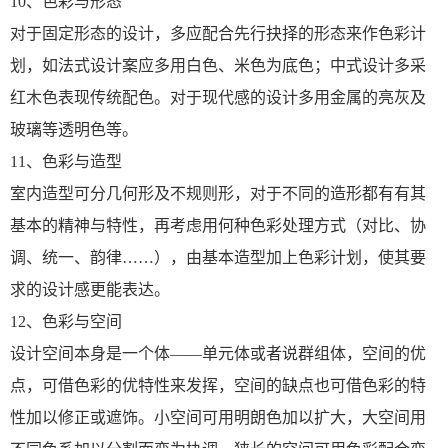
10、色彩与形态
对于固定形态的设计，多应配合先行抉择的形态来作色彩计
划，如法式设计案应多用白色、米色为底色；中式设计多采
红木色表现传统配色。对于现代感的设计多用金属的亮灰及
玻璃等透明色等。
11、色彩与造型
室内造型可分几何形及不规则形，对于不同的造形都有有其
基本的精神与特性，再考虑用何种色彩处理方式（对比、协
调、统一、韵律……），由基本造型加上色彩计划，使其要
求的设计感更能表达。
12、色彩与空间
设计空间本身是一个体——单元体或者说群组体，空间的优
点，可借色彩的优特性来发挥，空间的缺点也可借色彩的特
性加以修正或遮饰。小空间可用明朗色加以扩大，大空间用