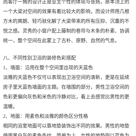
而客厅一角的设计正是业主个性的体现与张扬，原本顶上的
一个大梁对空间的效果有着比较大的影响，而设计师用几根
方木的爽朗、轻巧就化解了大梁带来的所有压抑、沉重的不
悦之感。灵秀的小窗户配上藤制的卷帘与木条的朴素、协调
统一，整个空间在此蒙上了古朴、原野、自然的气息。
八、不同性别卫浴的装修色彩搭配
1、墙面：沿用在整个空间里出现的天蓝色
淡雅的天蓝色不仅可以表现出卫浴空间的清新，更是在延续
房子里天蓝色墙面的主题。在墙围的部分，男性卫浴空间的
色彩更偏向灰色和米色的冷静对比，看上去感觉比男性的更
温暖。
2、地面：用素色和淡雅的颜色区分性格
相同的浴室地面可以靠地垫装饰出不同的效果。男性的地垫
使用黑白灰的素色条纹，简单为上。女性的地垫则以蓝色为