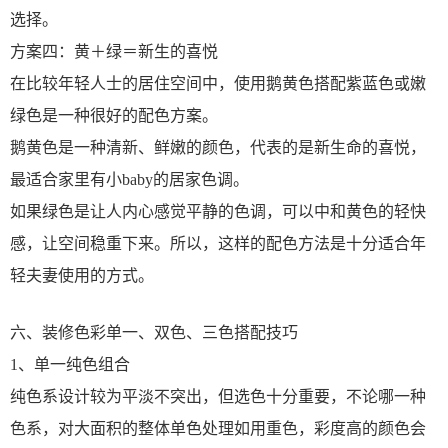
选择。
方案四：黄＋绿＝新生的喜悦
在比较年轻人士的居住空间中，使用鹅黄色搭配紫蓝色或嫩
绿色是一种很好的配色方案。
鹅黄色是一种清新、鲜嫩的颜色，代表的是新生命的喜悦，
最适合家里有小baby的居家色调。
如果绿色是让人内心感觉平静的色调，可以中和黄色的轻快
感，让空间稳重下来。所以，这样的配色方法是十分适合年
轻夫妻使用的方式。
六、装修色彩单一、双色、三色搭配技巧
1、单一纯色组合
纯色系设计较为平淡不突出，但选色十分重要，不论哪一种
色系，对大面积的整体单色处理如用重色，彩度高的颜色会